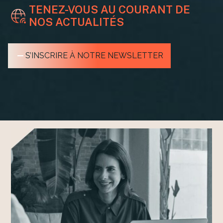
TENEZ-VOUS AU COURANT DE
NOS ACTUALITÉS
S’INSCRIRE À NOTRE NEWSLETTER