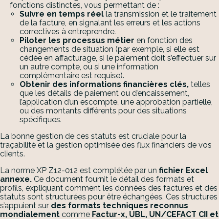
fonctions distinctes, vous permettant de :
Suivre en temps réel
la transmission et le traitement
de la facture, en signalant les erreurs et les actions
correctives à entreprendre.
Piloter les processus métier
en fonction des
changements de situation (par exemple, si elle est
cédée en affacturage, si le paiement doit s’effectuer sur
un autre compte, ou si une information
complémentaire est requise).
Obtenir des informations financières clés,
telles
que les détails de paiement ou d’encaissement,
l’application d’un escompte, une approbation partielle,
ou des montants différents pour des situations
spécifiques.
La bonne gestion de ces statuts est cruciale pour la
traçabilité et la gestion optimisée des flux financiers de vos
clients.
La norme XP Z12-012 est complétée par un
fichier Excel
annexe.
Ce document fournit le détail des formats et
profils, expliquant comment les données des factures et des
statuts sont structurées pour être échangées. Ces structures
s’appuient sur
des formats techniques reconnus
mondialement
comme
Factur-x, UBL, UN/CEFACT CII et