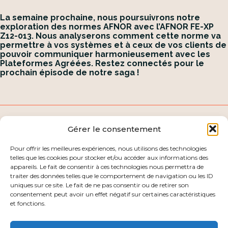
La semaine prochaine, nous poursuivrons notre
exploration des normes AFNOR avec l’AFNOR FE-XP
Z12-013. Nous analyserons comment cette norme va
permettre à vos systèmes et à ceux de vos clients de
pouvoir communiquer harmonieusement avec les
Plateformes Agréées. Restez connectés pour le
prochain épisode de notre saga !
Gérer le consentement
Découvrez nos autres articles
Pour offrir les meilleures expériences, nous utilisons des technologies
telles que les cookies pour stocker et/ou accéder aux informations des
appareils. Le fait de consentir à ces technologies nous permettra de
traiter des données telles que le comportement de navigation ou les ID
uniques sur ce site. Le fait de ne pas consentir ou de retirer son
consentement peut avoir un effet négatif sur certaines caractéristiques
et fonctions.