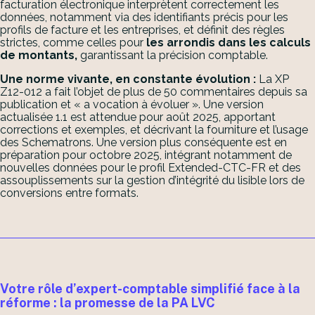
facturation électronique interprètent correctement les
données, notamment via des identifiants précis pour les
profils de facture et les entreprises, et définit des règles
strictes, comme celles pour
les arrondis dans les calculs
de montants,
garantissant la précision comptable.
Une norme vivante, en constante évolution :
La XP
Z12-012 a fait l’objet de plus de 50 commentaires depuis sa
publication et « a vocation à évoluer ». Une version
actualisée 1.1 est attendue pour août 2025, apportant
corrections et exemples, et décrivant la fourniture et l’usage
des Schematrons. Une version plus conséquente est en
préparation pour octobre 2025, intégrant notamment de
nouvelles données pour le profil Extended-CTC-FR et des
assouplissements sur la gestion d’intégrité du lisible lors de
conversions entre formats.
Votre rôle d’expert-comptable simplifié face à la
réforme : la promesse de la PA LVC