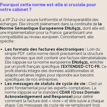
Pourquoi cette norme est-elle si cruciale pour
votre cabinet ?
La XP Z12-012 assure l’uniformité et l’interopérabilité des
échanges. Elle s’inscrit pleinement dans la continuité de
la
Norme Sémantique Européenne EN16931,
dont elle est
une implémentation pour la France, garantissant une
compatibilité au niveau européen. Concrètement, elle
spécifie :
Les formats des factures électroniques :
Loin du
simple PDF, cette norme décrit précisément la structure
des données que doit contenir une facture dématérialisée.
Elle s’appuie sur la norme européenne
EN16931,
enrichie
par un profil français spécifique,
l’EXTENDED-CTC-FR.
Ce
profil étendu intègre des données additionnelles et
adapte certaines règles pour répondre aux besoins
spécifiques de nos entreprises.
Les messages de statuts de cycle de vie :
C’est un
point fondamental pour les experts-comptables. La
norme s’appuie sur le standard
CDAR (Cross Domain
Acknowledgement and Response)
pour définir
comment la facture doit « vivre » et être suivie à chaque
étape. Ces messages de cycle de vie remplissent trois