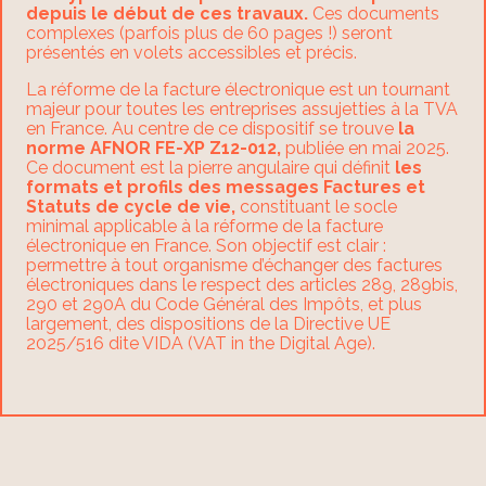
depuis le début de ces travaux.
Ces documents
complexes (parfois plus de 60 pages !) seront
présentés en volets accessibles et précis.
La réforme de la facture électronique est un tournant
majeur pour toutes les entreprises assujetties à la TVA
en France. Au centre de ce dispositif se trouve
la
norme AFNOR FE-XP Z12-012,
publiée en mai 2025.
Ce document est la pierre angulaire qui définit
les
formats et profils des messages Factures et
Statuts de cycle de vie,
constituant le socle
minimal applicable à la réforme de la facture
électronique en France. Son objectif est clair :
permettre à tout organisme d’échanger des factures
électroniques dans le respect des articles 289, 289bis,
290 et 290A du Code Général des Impôts, et plus
largement, des dispositions de la Directive UE
2025/516 dite VIDA (VAT in the Digital Age).