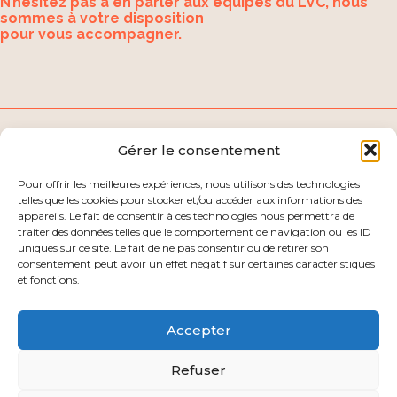
N’hésitez pas à en parler aux équipes du LVC, nous
sommes à votre disposition
pour vous accompagner.
Gérer le consentement
Découvrez nos autres articles
Pour offrir les meilleures expériences, nous utilisons des technologies
telles que les cookies pour stocker et/ou accéder aux informations des
appareils. Le fait de consentir à ces technologies nous permettra de
traiter des données telles que le comportement de navigation ou les ID
uniques sur ce site. Le fait de ne pas consentir ou de retirer son
consentement peut avoir un effet négatif sur certaines caractéristiques
et fonctions.
Accepter
Footer
Linkedin
Refuser
Principale