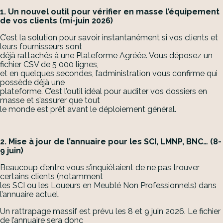
1. Un nouvel outil pour vérifier en masse l’équipement
de vos clients (mi-juin 2026)
C’est la solution pour savoir instantanément si vos clients et
leurs fournisseurs sont
déjà rattachés à une Plateforme Agréée. Vous déposez un
fichier CSV de 5 000 lignes,
et en quelques secondes, l’administration vous confirme qui
possède déjà une
plateforme. C’est l’outil idéal pour auditer vos dossiers en
masse et s’assurer que tout
le monde est prêt avant le déploiement général.
2. Mise à jour de l’annuaire pour les SCI, LMNP, BNC… (8-
9 juin)
Beaucoup d’entre vous s’inquiétaient de ne pas trouver
certains clients (notamment
les SCI ou les Loueurs en Meublé Non Professionnels) dans
l’annuaire actuel.
Un rattrapage massif est prévu les 8 et 9 juin 2026. Le fichier
de l’annuaire sera donc