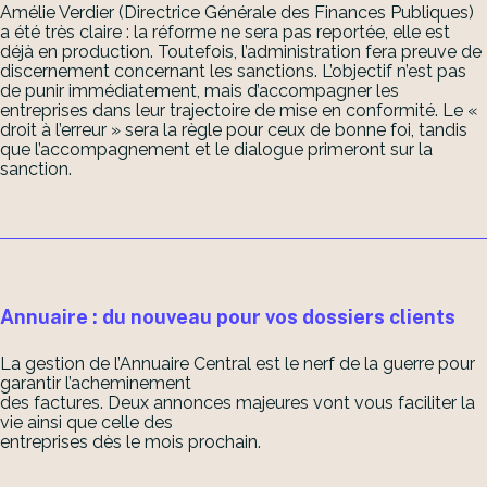
Amélie Verdier (Directrice Générale des Finances Publiques)
a été très claire : la réforme ne sera pas reportée, elle est
déjà en production. Toutefois, l’administration fera preuve de
discernement concernant les sanctions. L’objectif n’est pas
de punir immédiatement, mais d’accompagner les
entreprises dans leur trajectoire de mise en conformité. Le «
droit à l’erreur » sera la règle pour ceux de bonne foi, tandis
que l’accompagnement et le dialogue primeront sur la
sanction.
Annuaire : du nouveau pour vos dossiers clients
La gestion de l’Annuaire Central est le nerf de la guerre pour
garantir l’acheminement
des factures. Deux annonces majeures vont vous faciliter la
vie ainsi que celle des
entreprises dès le mois prochain.